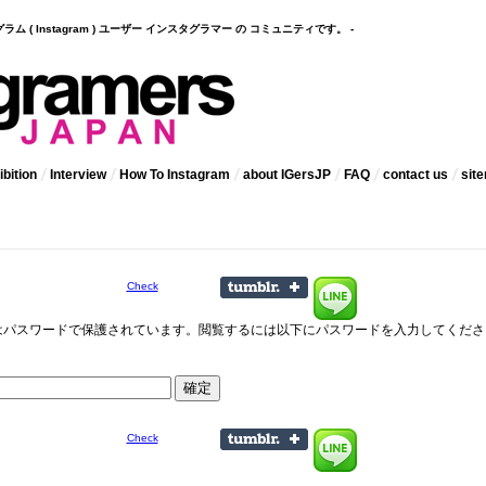
インスタグラム ( Instagram ) ユーザー インスタグラマー の コミュニティです。 -
bition
Interview
How To Instagram
about IGersJP
FAQ
contact us
sit
Check
はパスワードで保護されています。閲覧するには以下にパスワードを入力してくださ
Check