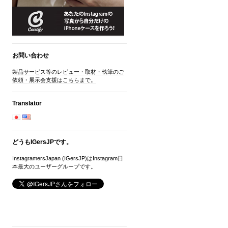
お問い合わせ
製品サービス等のレビュー・取材・執筆のご
依頼・展示会支援はこちらまで。
Translator
どうもIGersJPです。
InstagramersJapan (IGersJP)はInstagram日
本最大のユーザーグループです。