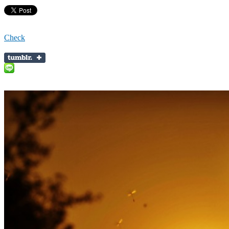
Check