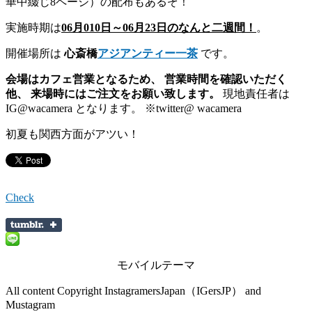
華中綴じ8ページ）の配布もあるぞ！
実施時期は
06月010日～06月23日のなんと二週間！
。
開催場所は
心斎橋
アジアンティー一茶
です。
会場はカフェ営業となるため、
営業時間を確認いただく
他、
来場時にはご注文をお願い致します。
現地責任者は
IG@wacamera となります。 ※twitter@ wacamera
初夏も関西方面がアツい！
Check
モバイルテーマ
All content Copyright InstagramersJapan（IGersJP） and
Mustagram