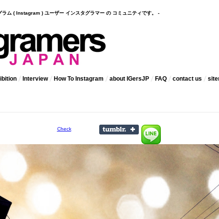
インスタグラム ( Instagram ) ユーザー インスタグラマー の コミュニティです。 -
bition
Interview
How To Instagram
about IGersJP
FAQ
contact us
sit
Check