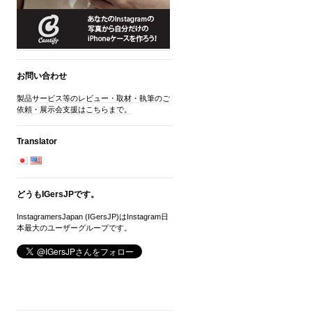
お問い合わせ
製品サービス等のレビュー・取材・執筆のご
依頼・展示会支援はこちらまで。
Translator
どうもIGersJPです。
InstagramersJapan (IGersJP)はInstagram日
本最大のユーザーグループです。