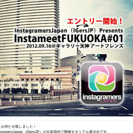
！お待たせ致しました！
agramersJapan（
IGersJP
）が日本国内で開催するリアル展示会です。