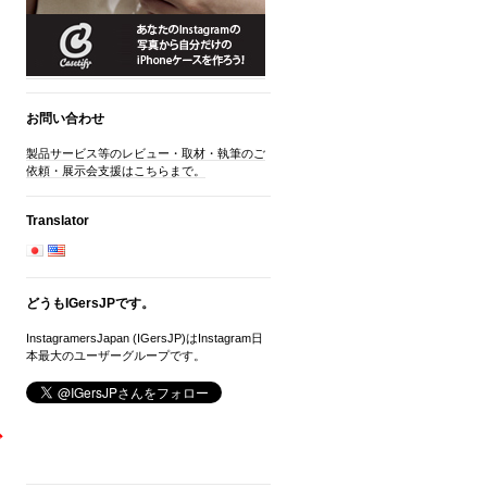
お問い合わせ
製品サービス等のレビュー・取材・執筆のご
依頼・展示会支援はこちらまで。
Translator
どうもIGersJPです。
InstagramersJapan (IGersJP)はInstagram日
本最大のユーザーグループです。
ご