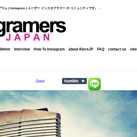
インスタグラム ( Instagram ) ユーザー インスタグラマー の コミュニティです。 -
bition
Interview
How To Instagram
about IGersJP
FAQ
contact us
sit
Check