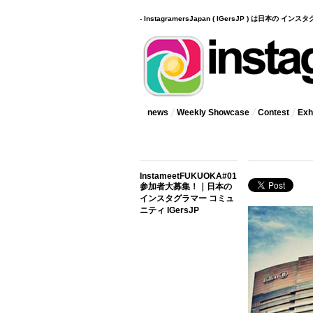
- InstagramersJapan ( IGersJP ) は日本の 
news
Weekly Showcase
Contest
Exhi
InstameetFUKUOKA#01
参加者大募集！｜日本の
インスタグラマー コミュ
ニティ IGersJP