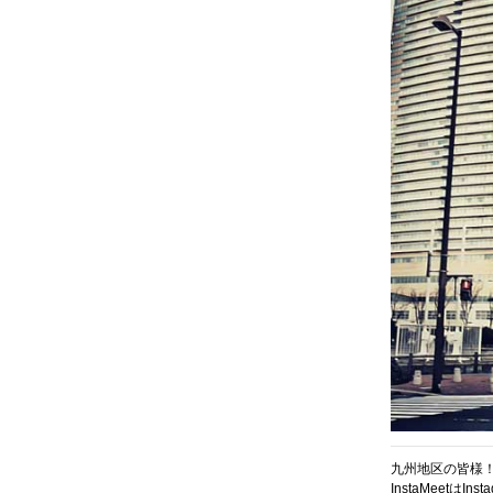
九州地区の皆様
InstaMeetはInst