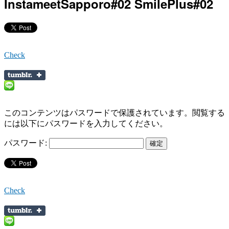
InstameetSapporo#02 SmilePlus#02
Check
このコンテンツはパスワードで保護されています。閲覧する
には以下にパスワードを入力してください。
パスワード:
Check