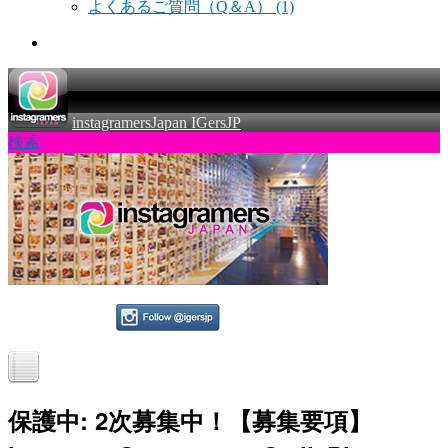
よくあるご質問（Q＆A）
(1)
instagramersJapan IGersJP
検索
保護中: 2次募集中！【募集要項】