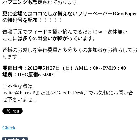
ハプニングも想定
されております。
更に会場ではココでしか貰えないフリーペーパーIGersPaper
の特別号を配布！！！！！
普段手元でフィードを掻い摘んでるだけじゃ～勿体無い。
ここには多くの出会いが転がっています
。
皆様のお越しを実行委員と多分多くの参加者がお待ちしてお
ります！
開催日時：2012年5月27日（日）AM11：00～PM19：00
場所：DFG原宿east302
ご不明な点は、
twitter@IGersJPまたは@IGersJP_Deskまでお気軽にお問い合
せ下さいませ！
Check