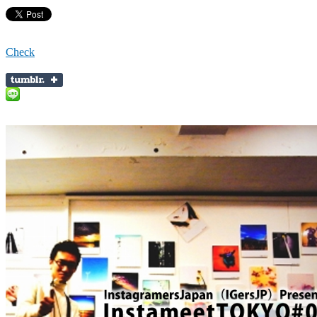
Check