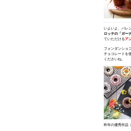
いよいよ、バレ
ロッテの「ガー
ていただける
ア
フォンダンショ
チョコレートを
くださいね。
昨年の優秀作品