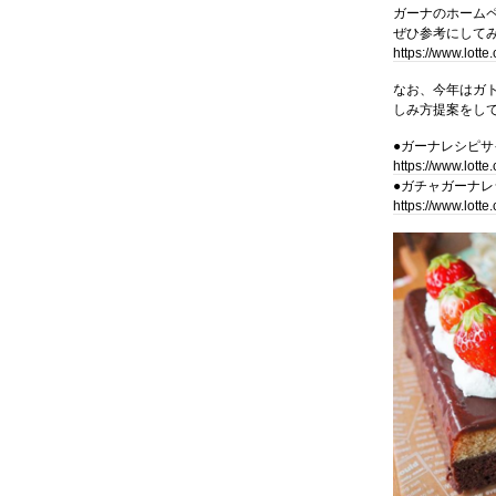
ガーナのホーム
ぜひ参考にして
https://www.lotte
なお、今年はガト
しみ方提案をし
●ガーナレシピサ
https://www.lotte
●ガチャガーナレ
https://www.lotte