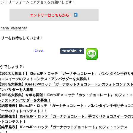
エントリーフォームにアクセスをお願いします！
エントリーはこちらから！
/ghana_valentine/
トリーをお待ちしています！
Check
うでしょう？:
【100名大募集！】 IGersJP × ロッテ 「ガーナチョコレート」 バレンタイン手作り
ョコスイーツのフォトコンテストアンバサダーを大募集！
【100名大募集】IGersJP×ロッテ『ガーナホットチョコレート』のフォトコンテス
アンバサダーを大募集！
【100名大募集】今年も開催！IGersJP × ロッテ『ホットチョコレート』 のフォトコ
ンテストアンバサダーを大募集！
【結果発表】IGersJP × ロッテ 「ガーナチョコレート」 バレンタイン手作りチョコ
イーツのフォトコンテスト！！
【結果発表】 IGersJP × ロッテ 「ガーナチョコレート」手づくりチョコスイーツの
ォトコンテスト！
【結果発表】 IGersJP × ロッテ 『ガーナホットチョコレート』のフォトコンテス
ト！！