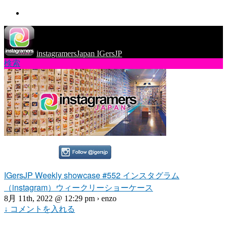
instagramersJapan IGersJP
検索
IGersJP Weekly showcase #552 インスタグラム
（instagram）ウィークリーショーケース
8月 11th, 2022 @ 12:29 pm › enzo
↓ コメントを入れる