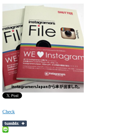
Check