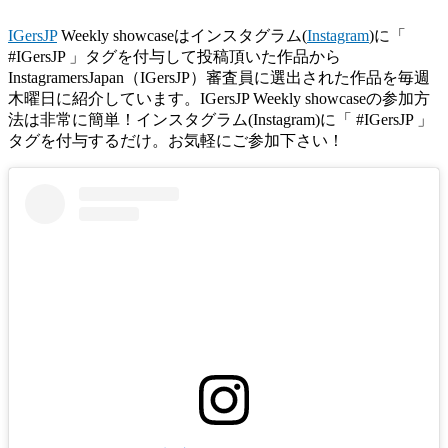
IGersJP
Weekly showcaseはインスタグラム(
Instagram
)に「
#IGersJP 」タグを付与して投稿頂いた作品から
InstagramersJapan（IGersJP）審査員に選出された作品を毎週
木曜日に紹介しています。IGersJP Weekly showcaseの参加方
法は非常に簡単！インスタグラム(Instagram)に「 #IGersJP 」
タグを付与するだけ。お気軽にご参加下さい！