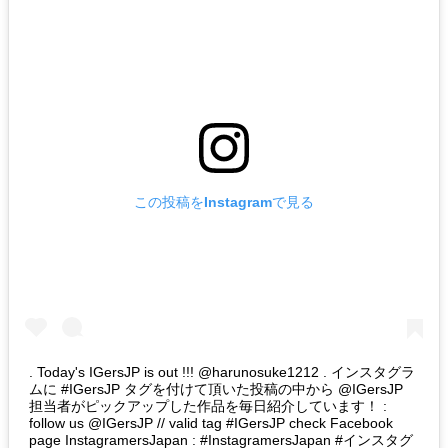
この投稿をInstagramで見る
. Today's IGersJP is out !!! @harunosuke1212 . インスタグラ
ムに #IGersJP タグを付けて頂いた投稿の中から @IGersJP
担当者がピックアップした作品を毎日紹介しています！ :
follow us @IGersJP // valid tag #IGersJP check Facebook
page InstagramersJapan : #InstagramersJapan #インスタグ