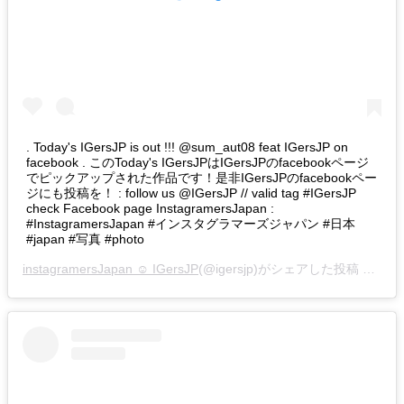
. Today's IGersJP is out !!! @sum_aut08 feat IGersJP on
facebook . このToday's IGersJPはIGersJPのfacebookページ
でピックアップされた作品です！是非IGersJPのfacebookペー
ジにも投稿を！ : follow us @IGersJP // valid tag #IGersJP
check Facebook page InstagramersJapan :
#InstagramersJapan #インスタグラマーズジャパン #日本
#japan #写真 #photo
instagramersJapan ☺︎ IGersJP
(@igersjp)がシェアした投稿 –
201