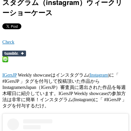
スタグラム（instagram）ウィークリ
ーショーケース
Check
IGersJP
Weekly showcaseはインスタグラム(
Instagram
)に「
#IGersJP 」タグを付与して投稿頂いた作品から
InstagramersJapan（IGersJP）審査員に選出された作品を毎週
木曜日に紹介しています。IGersJP Weekly showcaseの参加方
法は非常に簡単！インスタグラム(Instagram)に「 #IGersJP 」
タグを付与するだけ。