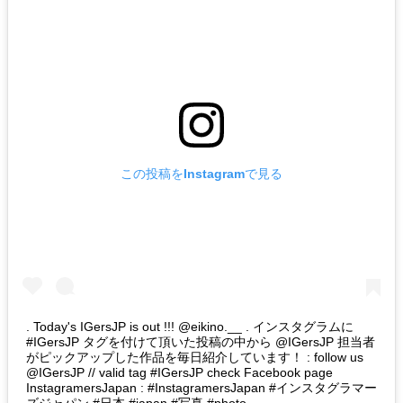
この投稿をInstagramで見る
. Today's IGersJP is out !!! @eikino.__ . インスタグラムに
#IGersJP タグを付けて頂いた投稿の中から @IGersJP 担当者
がピックアップした作品を毎日紹介しています！ : follow us
@IGersJP // valid tag #IGersJP check Facebook page
InstagramersJapan : #InstagramersJapan #インスタグラマー
ズジャパン #日本 #japan #写真 #photo