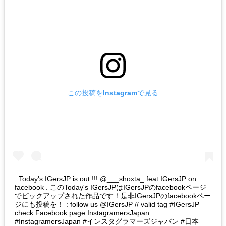
この投稿をInstagramで見る
. Today's IGersJP is out !!! @___shoxta_ feat IGersJP on
facebook . このToday's IGersJPはIGersJPのfacebookページ
でピックアップされた作品です！是非IGersJPのfacebookペー
ジにも投稿を！ : follow us @IGersJP // valid tag #IGersJP
check Facebook page InstagramersJapan :
#InstagramersJapan #インスタグラマーズジャパン #日本