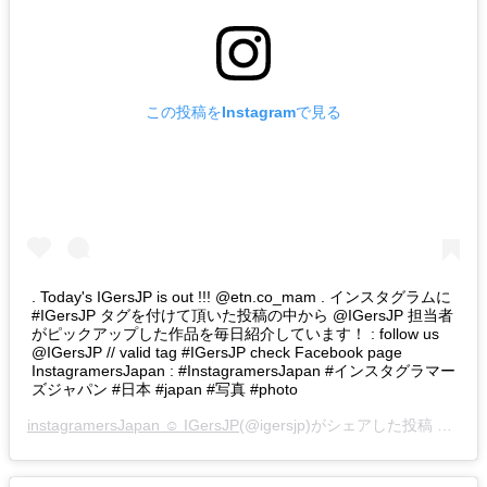
この投稿をInstagramで見る
. Today's IGersJP is out !!! @etn.co_mam . インスタグラムに
#IGersJP タグを付けて頂いた投稿の中から @IGersJP 担当者
がピックアップした作品を毎日紹介しています！ : follow us
@IGersJP // valid tag #IGersJP check Facebook page
InstagramersJapan : #InstagramersJapan #インスタグラマー
ズジャパン #日本 #japan #写真 #photo
instagramersJapan ☺︎ IGersJP
(@igersjp)がシェアした投稿 –
201