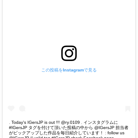
この投稿をInstagramで見る
. Today's IGersJP is out !!! @ry.0109 . インスタグラムに
#IGersJP タグを付けて頂いた投稿の中から @IGersJP 担当者
がピックアップした作品を毎日紹介しています！ : follow us