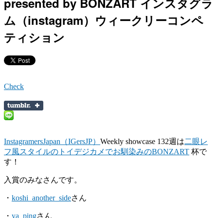
presented by BONZART インスタグラ
ム（instagram）ウィークリーコンペ
ティション
Check
InstagramersJapan（IGersJP）
Weekly showcase 132週は
二眼レ
フ風スタイルのトイデジカメでお馴染みのBONZART
杯で
す！
入賞のみなさんです。
・
koshi_another_side
さん
・
ya_ping
さん