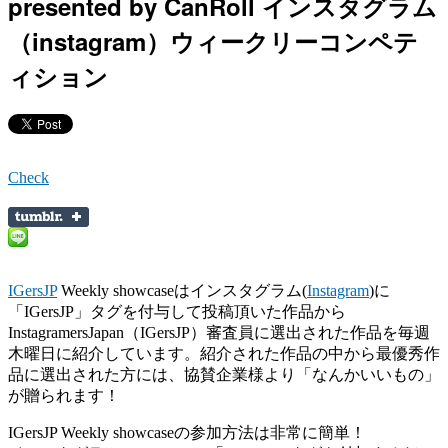
presented by CanRoll インスタグラム
（instagram）ウィークリーコンペテ
ィション
Check
IGersJP
Weekly showcaseはインスタグラム(
Instagram
)に
「IGersJP」タグを付与して投稿頂いた作品から
InstagramersJapan（IGersJP）審査員に選出された作品を毎週
木曜日に紹介しています。紹介された作品の中から最優秀作
品に選出された方には、協賛企業様より「なんかいいもの」
が贈られます！
IGersJP Weekly showcaseの参加方法は非常に簡単！