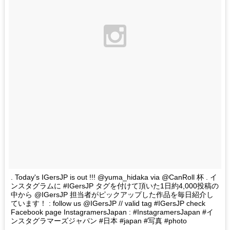
. Today's IGersJP is out !!! @yuma_hidaka via @CanRoll 杯 . イ
ンスタグラムに #IGersJP タグを付けて頂いた1日約4,000投稿の
中から @IGersJP 担当者がピックアップした作品を毎日紹介し
ています！ : follow us @IGersJP // valid tag #IGersJP check
Facebook page InstagramersJapan : #InstagramersJapan #イ
ンスタグラマーズジャパン #日本 #japan #写真 #photo