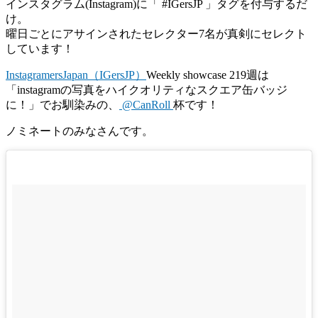
インスタグラム(Instagram)に「 #IGersJP 」タグを付与するだ
け。
曜日ごとにアサインされたセレクター7名が真剣にセレクト
しています！
InstagramersJapan（IGersJP）
Weekly showcase 219週は
「instagramの写真をハイクオリティなスクエア缶バッジ
に！」でお馴染みの、
@CanRoll
杯です！
ノミネートのみなさんです。