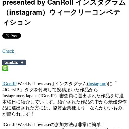
presented by CanRoll インスタグラム
（instagram）ウィークリーコンペテ
ィション
Check
IGersJP
Weekly showcaseはインスタグラム(
Instagram
)に「
#IGersJP 」タグを付与して投稿頂いた作品から
InstagramersJapan（IGersJP）審査員に選出された作品を毎週
木曜日に紹介しています。紹介された作品の中から最優秀作
品に選出された方には、協賛企業様より「なんかいいもの」
が贈られます！
IGersJP Weekly showcaseの参加方法は非常に簡単！