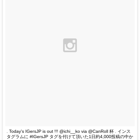
. Today's IGersJP is out !!! @ichi__ko via @CanRoll 杯 . インス
タグラムに #IGersJP タグを付けて頂いた1日約4,000投稿の中か