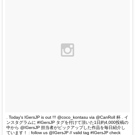
. Today's IGersJP is out !!! @coco_kontasu via @CanRoll 杯 . イ
ンスタグラムに #IGersJP タグを付けて頂いた1日約4,000投稿の
中から @IGersJP 担当者がピックアップした作品を毎日紹介し
ています！ : follow us @IGersJP // valid tag #IGersJP check