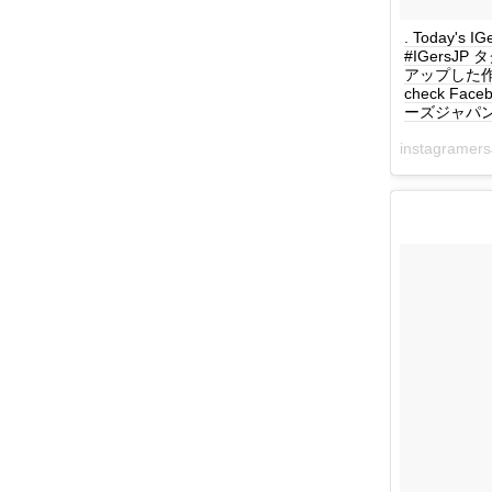
. Today's 
#IGersJ
アップした作品を毎
check Face
ーズジャパン #
instagrame