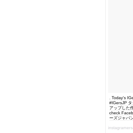
. Today's I
#IGersJ
アップした作品を毎
check Face
ーズジャパン #
instagrame