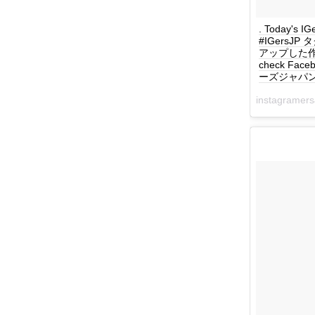
. Today's I
#IGersJ
アップした作品を毎
check Face
ーズジャパン #
instagrame