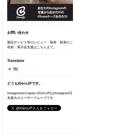
お問い合わせ
製品サービス等のレビュー・取材・執筆のご
依頼・展示会支援はこちらまで。
Translator
どうもIGersJPです。
InstagramersJapan (IGersJP)はInstagram日
本最大のユーザーグループです。