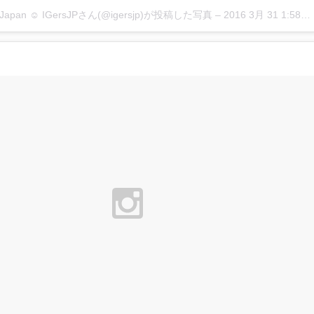
rsJapan ☺︎ IGersJPさん(@igersjp)が投稿した写真 –
2016 3月 31 1:58午前 PDT