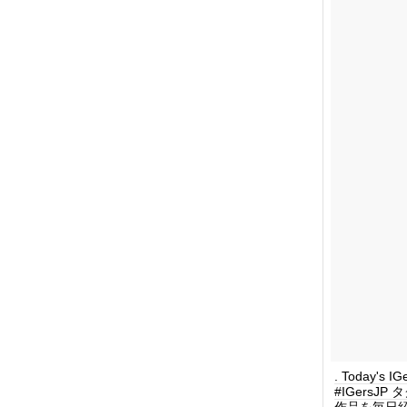
. Today's 
#IGersJ