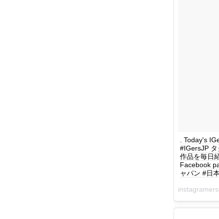
. Today's 
#IGersJ
作品を毎日紹介してい
Facebook 
ャパン #日本 #
instagrame