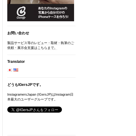
お問い合わせ
製品サービス等のレビュー・取材・執筆のご
依頼・展示会支援はこちらまで。
Translator
どうもIGersJPです。
InstagramersJapan (IGersJP)はInstagram日
本最大のユーザーグループです。