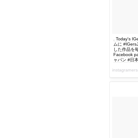
. Today's 
ムに #IGe
した作品を毎日紹介
Facebook 
ャパン #日本 #
instagrame