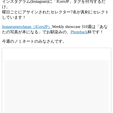
インスタグラム(Instagram)に「IGersJP」タグを付与するだ
け。
曜日ごとにアサインされたセレクター7名が真剣にセレクト
しています！
InstagramersJapan（IGersJP）
Weekly showcase 310週は「あな
たの写真が本になる」でお馴染みの、
Photoback
杯です！
今週のノミネートのみなさんです。