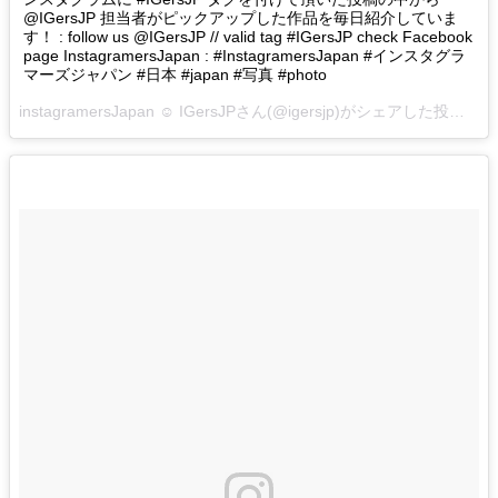
@IGersJP 担当者がピックアップした作品を毎日紹介していま
す！ : follow us @IGersJP // valid tag #IGersJP check Facebook
page InstagramersJapan : #InstagramersJapan #インスタグラ
マーズジャパン #日本 #japan #写真 #photo
instagramersJapan ☺︎ IGersJPさん(@igersjp)がシェアした投稿 –
2