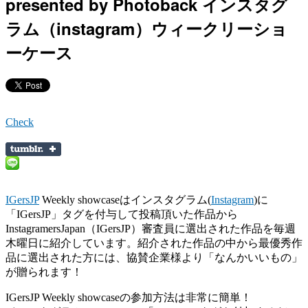
presented by Photoback インスタグ
ラム（instagram）ウィークリーショ
ーケース
Check
IGersJP
Weekly showcaseはインスタグラム(
Instagram
)に
「IGersJP」タグを付与して投稿頂いた作品から
InstagramersJapan（IGersJP）審査員に選出された作品を毎週
木曜日に紹介しています。紹介された作品の中から最優秀作
品に選出された方には、協賛企業様より「なんかいいもの」
が贈られます！
IGersJP Weekly showcaseの参加方法は非常に簡単！