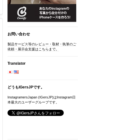
お問い合わせ
製品サービス等のレビュー・取材・執筆のご
依頼・展示会支援はこちらまで。
Translator
どうもIGersJPです。
InstagramersJapan (IGersJP)はInstagram日
本最大のユーザーグループです。