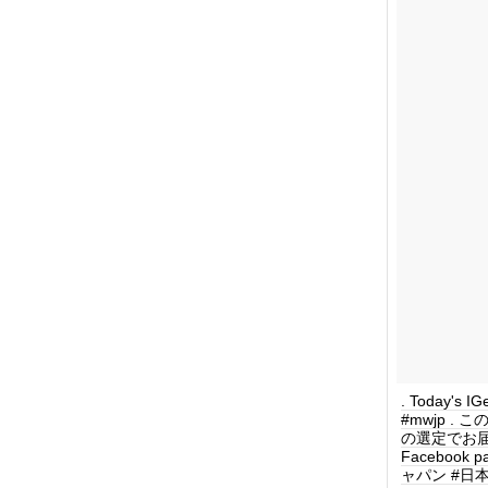
. Today's IG
#mwjp .
の選定でお届けします
Facebook 
ャパン #日本 #