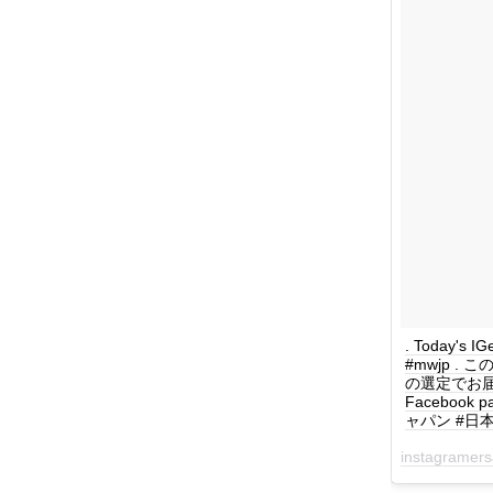
. Today's IG
#mwjp .
の選定でお届けします
Facebook 
ャパン #日本 #
instagramers