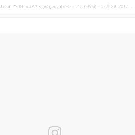
Japan ?? IGersJP
さん(@igersjp)がシェアした投稿 –
12月 29, 2017 at 3:49午後 PST