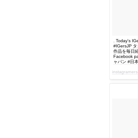
. Today's 
#IGersJ
作品を毎日紹介してい
Facebook 
ャパン #日本 #
instagramers