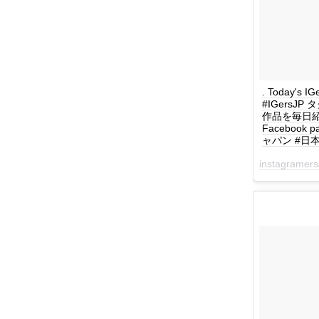
. Today's 
#IGersJ
作品を毎日紹介してい
Facebook 
ャパン #日本 #
instagramers