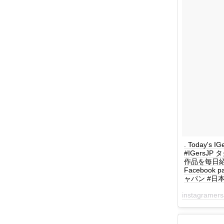
. Today's 
#IGersJ
作品を毎日紹介してい
Facebook 
ャパン #日本 #
instagramers