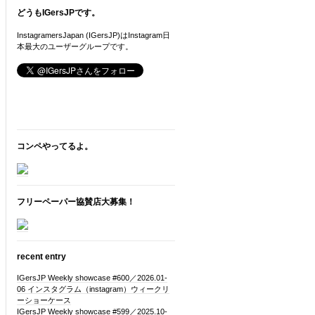
どうもIGersJPです。
InstagramersJapan (IGersJP)はInstagram日
本最大のユーザーグループです。
コンペやってるよ。
フリーペーパー協賛店大募集！
recent entry
IGersJP Weekly showcase #600／2026.01-
06 インスタグラム（instagram）ウィークリ
ーショーケース
IGersJP Weekly showcase #599／2025.10-