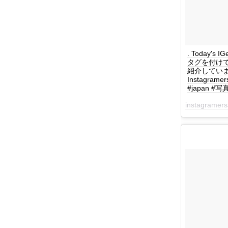
. Today's I
タグを付けて
紹介しています！ :
Instagram
#japan #写真
instagramers