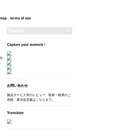
emap
terms‎ of use
Capture your moment !
作
介
お問い合わせ
製品サービス等のレビュー・取材・執筆のご
依頼・展示会支援はこちらまで。
Translator