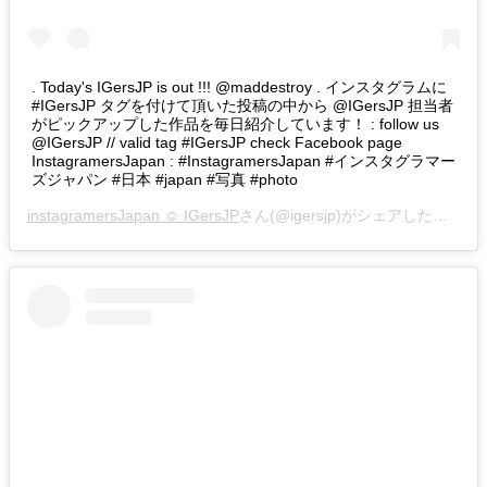
. Today's IGersJP is out !!! @maddestroy . インスタグラムに
#IGersJP タグを付けて頂いた投稿の中から @IGersJP 担当者
がピックアップした作品を毎日紹介しています！ : follow us
@IGersJP // valid tag #IGersJP check Facebook page
InstagramersJapan : #InstagramersJapan #インスタグラマー
ズジャパン #日本 #japan #写真 #photo
instagramersJapan ☺︎ IGersJP
さん(@igersjp)がシェアした投稿 –