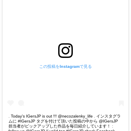
この投稿をInstagramで見る
. Today's IGersJP is out !!! @necozalenky_life . インスタグラ
ムに #IGersJP タグを付けて頂いた投稿の中から @IGersJP
担当者がピックアップした作品を毎日紹介しています！ :