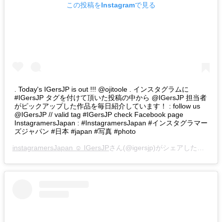
この投稿をInstagramで見る
. Today's IGersJP is out !!! @ojitoole . インスタグラムに
#IGersJP タグを付けて頂いた投稿の中から @IGersJP 担当者
がピックアップした作品を毎日紹介しています！ : follow us
@IGersJP // valid tag #IGersJP check Facebook page
InstagramersJapan : #InstagramersJapan #インスタグラマー
ズジャパン #日本 #japan #写真 #photo
instagramersJapan ☺︎ IGersJP
さん(@igersjp)がシェアした投稿 –