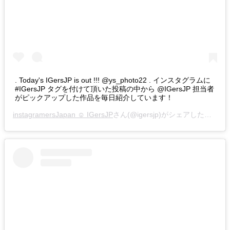
. Today's IGersJP is out !!! @ys_photo22 . インスタグラムに
#IGersJP タグを付けて頂いた投稿の中から @IGersJP 担当者
がピックアップした作品を毎日紹介しています！
instagramersJapan ☺︎ IGersJP
さん(@igersjp)がシェアした投稿 –