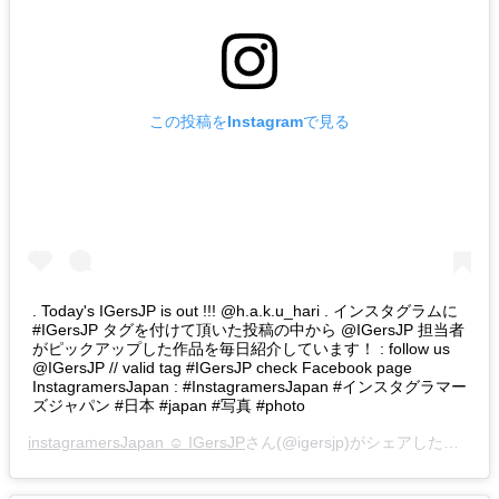
この投稿をInstagramで見る
. Today's IGersJP is out !!! @h.a.k.u_hari . インスタグラムに
#IGersJP タグを付けて頂いた投稿の中から @IGersJP 担当者
がピックアップした作品を毎日紹介しています！ : follow us
@IGersJP // valid tag #IGersJP check Facebook page
InstagramersJapan : #InstagramersJapan #インスタグラマー
ズジャパン #日本 #japan #写真 #photo
instagramersJapan ☺︎ IGersJP
さん(@igersjp)がシェアした投稿 –