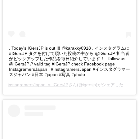
. Today's IGersJP is out !!! @karakky0918 . インスタグラムに
#IGersJP タグを付けて頂いた投稿の中から @IGersJP 担当者
がピックアップした作品を毎日紹介しています！ : follow us
@IGersJP // valid tag #IGersJP check Facebook page
InstagramersJapan : #InstagramersJapan #インスタグラマー
ズジャパン #日本 #japan #写真 #photo
instagramersJapan ☺︎ IGersJP
さん(@igersjp)がシェアした投稿 –