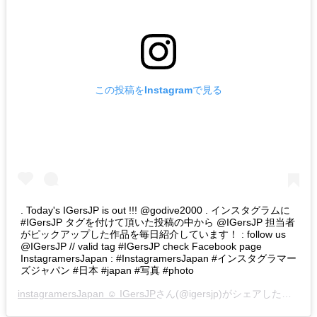
この投稿をInstagramで見る
. Today's IGersJP is out !!! @godive2000 . インスタグラムに
#IGersJP タグを付けて頂いた投稿の中から @IGersJP 担当者
がピックアップした作品を毎日紹介しています！ : follow us
@IGersJP // valid tag #IGersJP check Facebook page
InstagramersJapan : #InstagramersJapan #インスタグラマー
ズジャパン #日本 #japan #写真 #photo
instagramersJapan ☺︎ IGersJP
さん(@igersjp)がシェアした投稿 –