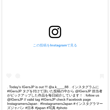
この投稿をInstagramで見る
. Today's IGersJP is out !!! @a.k____88 . インスタグラムに
#IGersJP タグを付けて頂いた投稿の中から @IGersJP 担当者
がピックアップした作品を毎日紹介しています！ : follow us
@IGersJP // valid tag #IGersJP check Facebook page
InstagramersJapan : #InstagramersJapan #インスタグラマー
ズジャパン #日本 #japan #写真 #photo