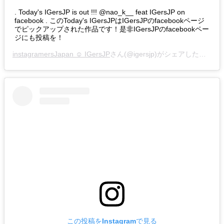
. Today's IGersJP is out !!! @nao_k__ feat IGersJP on
facebook . このToday's IGersJPはIGersJPのfacebookページ
でピックアップされた作品です！是非IGersJPのfacebookペー
ジにも投稿を！
instagramersJapan ☺︎ IGersJP
さん(@igersjp)がシェアした投稿 –
この投稿をInstagramで見る