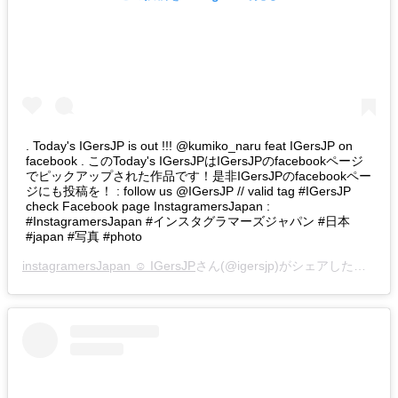
. Today's IGersJP is out !!! @kumiko_naru feat IGersJP on
facebook . このToday's IGersJPはIGersJPのfacebookページ
でピックアップされた作品です！是非IGersJPのfacebookペー
ジにも投稿を！ : follow us @IGersJP // valid tag #IGersJP
check Facebook page InstagramersJapan :
#InstagramersJapan #インスタグラマーズジャパン #日本
#japan #写真 #photo
instagramersJapan ☺︎ IGersJP
さん(@igersjp)がシェアした投稿 –