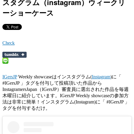
スタグラム（instagram）ウィークリ
ーショーケース
Check
IGersJP
Weekly showcaseはインスタグラム(
Instagram
)に「
#IGersJP 」タグを付与して投稿頂いた作品から
InstagramersJapan（IGersJP）審査員に選出された作品を毎週
木曜日に紹介しています。IGersJP Weekly showcaseの参加方
法は非常に簡単！インスタグラム(Instagram)に「 #IGersJP 」
タグを付与するだけ。