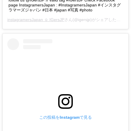
follow us @IGersJP // valid tag #IGersJP check Facebook
page InstagramersJapan : #InstagramersJapan #インスタグ
ラマーズジャパン #日本 #japan #写真 #photo
instagramersJapan ☺︎ IGersJP
さん(@igersjp)がシェアした投稿 –
この投稿をInstagramで見る