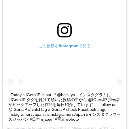
この投稿をInstagramで見る
. Today's IGersJP is out !!! @bois_yu . インスタグラムに
#IGersJP タグを付けて頂いた投稿の中から @IGersJP 担当者
がピックアップした作品を毎日紹介しています！ : follow us
@IGersJP // valid tag #IGersJP check Facebook page
InstagramersJapan : #InstagramersJapan #インスタグラマー
ズジャパン #日本 #japan #写真 #photo
instagramersJapan ☺︎ IGersJP
さん(@igersjp)がシェアした投稿 –