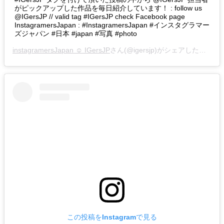
がピックアップした作品を毎日紹介しています！ : follow us
@IGersJP // valid tag #IGersJP check Facebook page
InstagramersJapan : #InstagramersJapan #インスタグラマー
ズジャパン #日本 #japan #写真 #photo
instagramersJapan ☺︎ IGersJP
さん(@igersjp)がシェアした投稿 –
この投稿をInstagramで見る