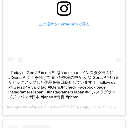
この投稿をInstagramで見る
. Today's IGersJP is out !!! @a.asuka.a . インスタグラムに
#IGersJP タグを付けて頂いた投稿の中から @IGersJP 担当者
がピックアップした作品を毎日紹介しています！ : follow us
@IGersJP // valid tag #IGersJP check Facebook page
InstagramersJapan : #InstagramersJapan #インスタグラマー
ズジャパン #日本 #japan #写真 #photo
instagramersJapan ☺︎ IGersJP
さん(@igersjp)がシェアした投稿 –