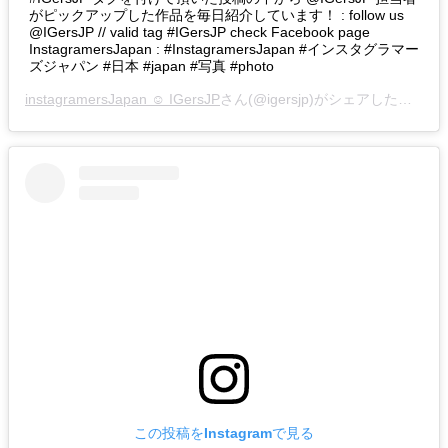
がピックアップした作品を毎日紹介しています！ : follow us
@IGersJP // valid tag #IGersJP check Facebook page
InstagramersJapan : #InstagramersJapan #インスタグラマー
ズジャパン #日本 #japan #写真 #photo
instagramersJapan ☺︎ IGersJP
さん(@igersjp)がシェアした投稿 –
この投稿をInstagramで見る