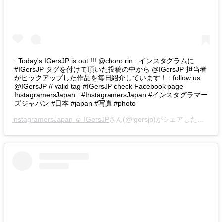
. Today's IGersJP is out !!! @choro.rin . インスタグラムに
#IGersJP タグを付けて頂いた投稿の中から @IGersJP 担当者
がピックアップした作品を毎日紹介しています！ : follow us
@IGersJP // valid tag #IGersJP check Facebook page
InstagramersJapan : #InstagramersJapan #インスタグラマー
ズジャパン #日本 #japan #写真 #photo
instagramersJapan ☺︎ IGersJP
さん(@igersjp)がシェアした投稿 –