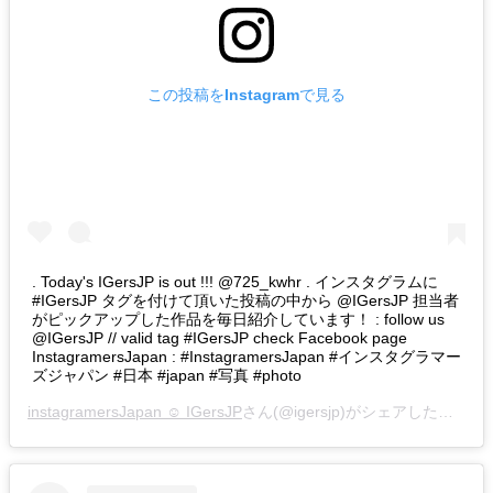
この投稿をInstagramで見る
. Today's IGersJP is out !!! @725_kwhr . インスタグラムに
#IGersJP タグを付けて頂いた投稿の中から @IGersJP 担当者
がピックアップした作品を毎日紹介しています！ : follow us
@IGersJP // valid tag #IGersJP check Facebook page
InstagramersJapan : #InstagramersJapan #インスタグラマー
ズジャパン #日本 #japan #写真 #photo
instagramersJapan ☺︎ IGersJP
さん(@igersjp)がシェアした投稿 –