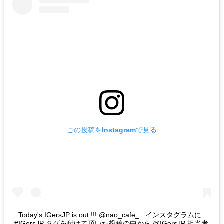
この投稿をInstagramで見る
. Today's IGersJP is out !!! @nao_cafe_ . インスタグラムに
#IGersJP タグを付けて頂いた投稿の中から @IGersJP 担当者