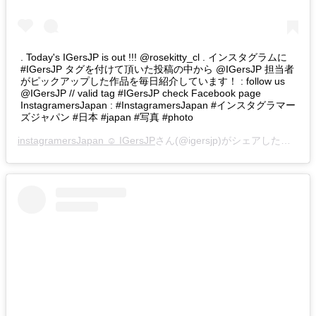
. Today's IGersJP is out !!! @rosekitty_cl . インスタグラムに
#IGersJP タグを付けて頂いた投稿の中から @IGersJP 担当者
がピックアップした作品を毎日紹介しています！ : follow us
@IGersJP // valid tag #IGersJP check Facebook page
InstagramersJapan : #InstagramersJapan #インスタグラマー
ズジャパン #日本 #japan #写真 #photo
instagramersJapan ☺︎ IGersJP
さん(@igersjp)がシェアした投稿 –