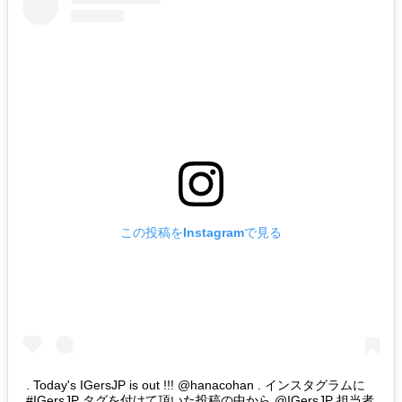
この投稿をInstagramで見る
. Today's IGersJP is out !!! @hanacohan . インスタグラムに
#IGersJP タグを付けて頂いた投稿の中から @IGersJP 担当者