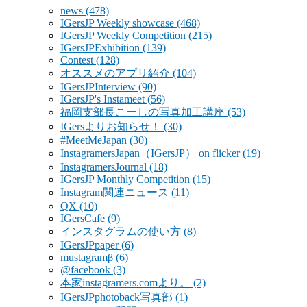
news
(478)
IGersJP Weekly showcase
(468)
IGersJP Weekly Competition
(215)
IGersJPExhibition
(139)
Contest
(128)
オススメのアプリ紹介
(104)
IGersJPInterview
(90)
IGersJP's Instameet
(56)
福岡支部長こーしの写真加工講座
(53)
IGersよりお知らせ！
(30)
#MeetMeJapan
(30)
InstagramersJapan（IGersJP） on flicker
(19)
InstagramersJournal
(18)
IGersJP Monthly Competition
(15)
Instagram関連ニュース
(11)
QX
(10)
IGersCafe
(9)
インスタグラムの使い方
(8)
IGersJPpaper
(6)
mustagramβ
(6)
@facebook
(3)
本家instagramers.comより。
(2)
IGersJPphotoback写真部
(1)