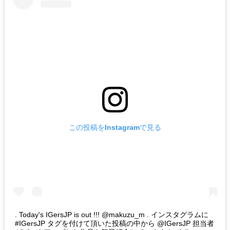
この投稿をInstagramで見る
. Today's IGersJP is out !!! @makuzu_m . インスタグラムに
#IGersJP タグを付けて頂いた投稿の中から @IGersJP 担当者