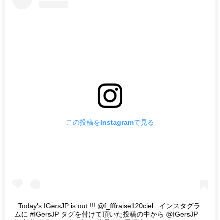
この投稿をInstagramで見る
. Today's IGersJP is out !!! @f_fffraise120ciel . インスタグラ
ムに #IGersJP タグを付けて頂いた投稿の中から @IGersJP