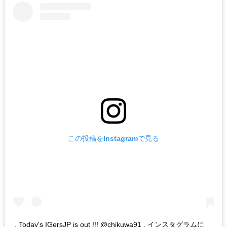
この投稿をInstagramで見る
. Today's IGersJP is out !!! @chikuwa91 . インスタグラムに