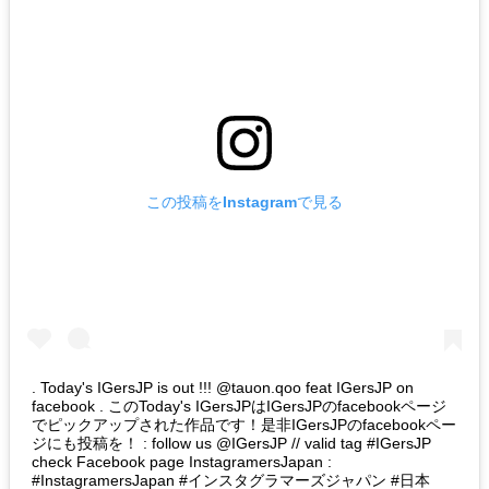
この投稿をInstagramで見る
. Today's IGersJP is out !!! @tauon.qoo feat IGersJP on
facebook . このToday's IGersJPはIGersJPのfacebookページ
でピックアップされた作品です！是非IGersJPのfacebookペー
ジにも投稿を！ : follow us @IGersJP // valid tag #IGersJP
check Facebook page InstagramersJapan :
#InstagramersJapan #インスタグラマーズジャパン #日本