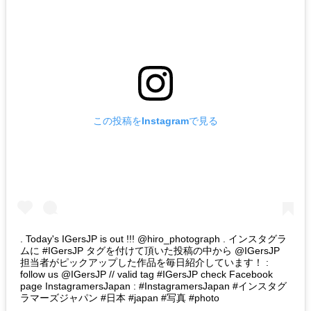
この投稿をInstagramで見る
. Today's IGersJP is out !!! @hiro_photograph . インスタグラ
ムに #IGersJP タグを付けて頂いた投稿の中から @IGersJP
担当者がピックアップした作品を毎日紹介しています！ :
follow us @IGersJP // valid tag #IGersJP check Facebook
page InstagramersJapan : #InstagramersJapan #インスタグ
ラマーズジャパン #日本 #japan #写真 #photo