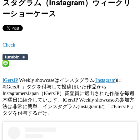
スタグラム（instagram）ウィークリ
ーショーケース
Check
IGersJP
Weekly showcaseはインスタグラム(
Instagram
)に「
#IGersJP 」タグを付与して投稿頂いた作品から
InstagramersJapan（IGersJP）審査員に選出された作品を毎週
木曜日に紹介しています。IGersJP Weekly showcaseの参加方
法は非常に簡単！インスタグラム(Instagram)に「 #IGersJP 」
タグを付与するだけ。