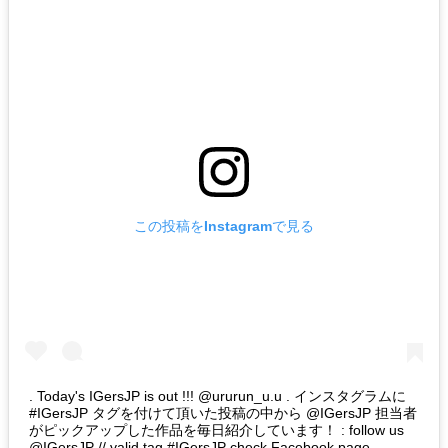
この投稿をInstagramで見る
. Today's IGersJP is out !!! @ururun_u.u . インスタグラムに
#IGersJP タグを付けて頂いた投稿の中から @IGersJP 担当者
がピックアップした作品を毎日紹介しています！ : follow us
@IGersJP // valid tag #IGersJP check Facebook page