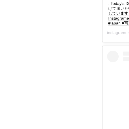
. Today's
けて頂いた投
しています！ : f
Instagra
#japan #写
instagrame