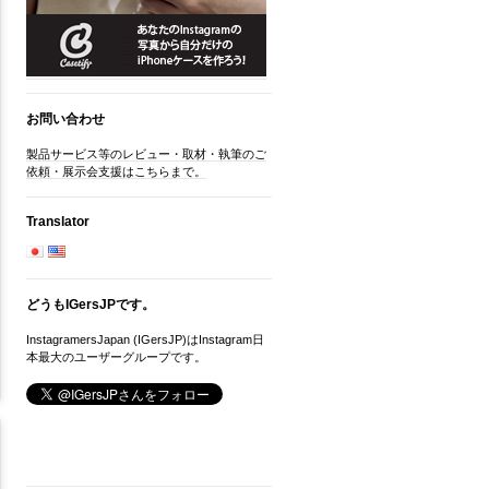
お問い合わせ
製品サービス等のレビュー・取材・執筆のご
依頼・展示会支援はこちらまで。
Translator
どうもIGersJPです。
InstagramersJapan (IGersJP)はInstagram日
本最大のユーザーグループです。