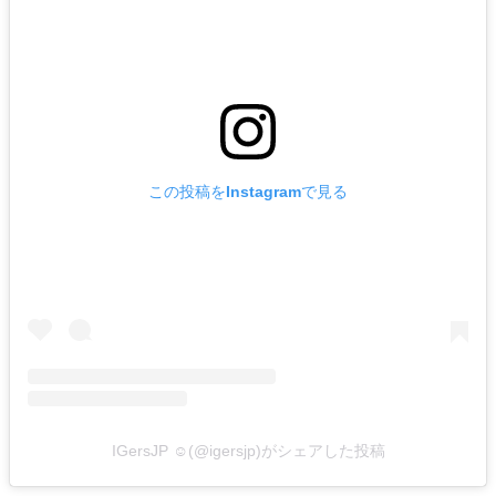
この投稿をInstagramで見る
IGersJP ☺︎(@igersjp)がシェアした投稿