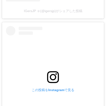
IGersJP ☺︎(@igersjp)がシェアした投稿
この投稿をInstagramで見る