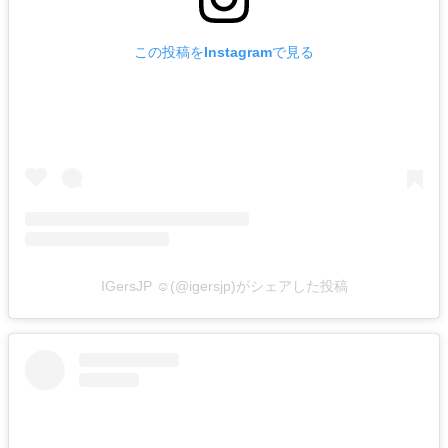
この投稿をInstagramで見る
IGersJP ☺︎(@igersjp)がシェアした投稿