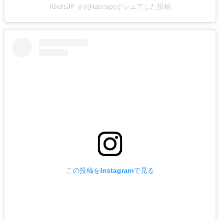
IGersJP ☺︎(@igersjp)がシェアした投稿
この投稿をInstagramで見る