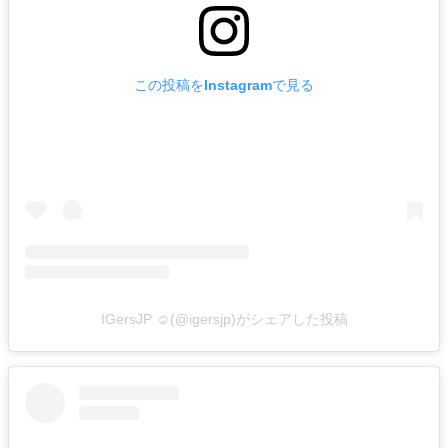
この投稿をInstagramで見る
IGersJP ☺︎(@igersjp)がシェアした投稿