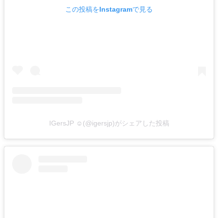
この投稿をInstagramで見る
IGersJP ☺︎(@igersjp)がシェアした投稿