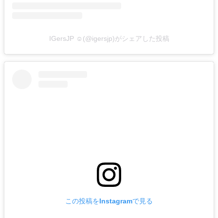
IGersJP ☺︎(@igersjp)がシェアした投稿
この投稿をInstagramで見る