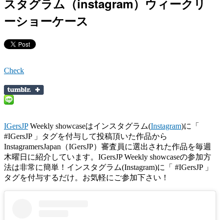
スタグラム（instagram）ウィークリ
ーショーケース
Check
IGersJP
Weekly showcaseはインスタグラム(
Instagram
)に「
#IGersJP 」タグを付与して投稿頂いた作品から
InstagramersJapan（IGersJP）審査員に選出された作品を毎週
木曜日に紹介しています。IGersJP Weekly showcaseの参加方
法は非常に簡単！インスタグラム(Instagram)に「 #IGersJP 」
タグを付与するだけ。お気軽にご参加下さい！