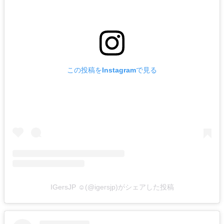
この投稿をInstagramで見る
IGersJP ☺︎(@igersjp)がシェアした投稿