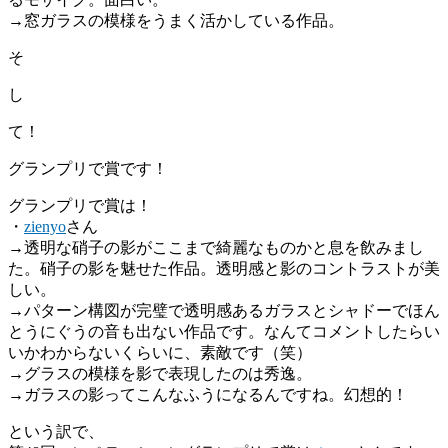
→窓ガラスの模様をうまく活かしている作品。
そ
し
て！
グランプリで賞です！
グランプリで賞は！
・
zienyo
さん
→透明な硝子の影がここまで綺麗なものかと息を飲みまし
た。硝子の影を魅せた作品。透明感と影のコントラストが美
しい。
→パターン構図が完璧で透明感あるガラスとシャドーでほん
とうにぐうの音も出ない作品です。なんてコメントしたらい
いかわからないくらいに、素敵です（笑）
→グラスの模様を影で表現したのは秀逸。
→ガラスの影ってこんなふうになるんですね。幻想的！
という訳で、