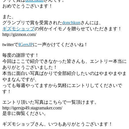
おめでとうございます！
また、
グランプリで賞を受賞された
donchkun
さんには、
ギズモショップ
の何かイイモノを贈らせていただきます！
http://gizmon.com/
twitterで
IGersJP
に一声かけてくださいね！
毎度の謝辞です！
今回はここで紹介できなかった皆さんも、エントリー本当に
ありがとうございました！
本当に面白い写真ばかりで全部紹介したいのはやまやまやま
やまなんですが、
っても毎週やってますから気軽にエントリしてくださいで
す！
エントリ頂いた写真はこちらで一覧頂けます。
http://igersjp49.stagramaker.com/
是非に御覧ください。
ギズモショップさん、いつもありがとうございます！