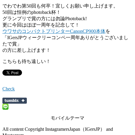
でわでわ第50回も何卒！宜しくお願い申し上げます。
50回は恒例のphotoback杯！
グランプリで賞の方には勿論Photoback!
更に今回はほぼ一周年を記念して！
ウワサのコンパクトプリンターCanonCP900本体
を
「IGersJPウィークリーコンペ一周年ありがとうございまし
たで賞」
の方に差し上げます！
こちらも待ち遠しい！
Check
モバイルテーマ
All content Copyright InstagramersJapan（IGersJP） and