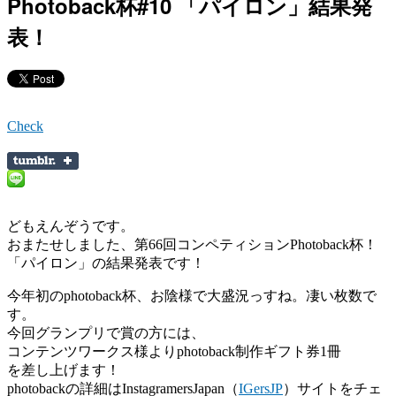
Photoback杯#10 「パイロン」結果発
表！
Check
どもえんぞうです。
おまたせしました、第66回コンペティションPhotoback杯！
「パイロン」の結果発表です！
今年初のphotoback杯、お陰様で大盛況っすね。凄い枚数で
す。
今回グランプリで賞の方には、
コンテンツワークス様よりphotoback制作ギフト券1冊
を差し上げます！
photobackの詳細はInstagramersJapan（
IGersJP
）サイトをチェ