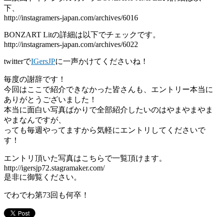
下、
http://instagramers-japan.com/archives/6016
BONZART Litの詳細は以下でチェックです。
http://instagramers-japan.com/archives/6022
twitterで
IGersJP
に一声かけてくださいね！
毎度の謝辞です！
今回はここで紹介できなかった皆さんも、エントリー本当に
ありがとうございました！
本当に面白い写真ばかりで全部紹介したいのはやまやまやま
やまなんですが、
っても毎週やってますから気軽にエントリしてくださいで
す！
エントリ頂いた写真はこちらで一覧頂けます。
http://igersjp72.stagramaker.com/
是非に御覧ください。
でわでわ第73回も何卒！