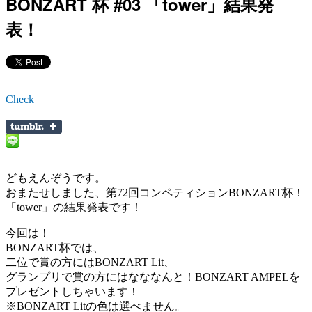
BONZART 杯 #03 「tower」結果発
表！
Check
どもえんぞうです。
おまたせしました、第72回コンペティションBONZART杯！
「tower」の結果発表です！
今回は！
BONZART杯では、
二位で賞の方にはBONZART Lit、
グランプリで賞の方にはなななんと！BONZART AMPELを
プレゼントしちゃいます！
※BONZART Litの色は選べません。