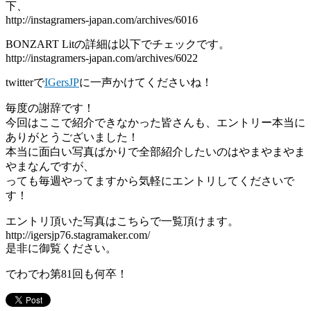
下、
http://instagramers-japan.com/archives/6016
BONZART Litの詳細は以下でチェックです。
http://instagramers-japan.com/archives/6022
twitterで
IGersJP
に一声かけてくださいね！
毎度の謝辞です！
今回はここで紹介できなかった皆さんも、エントリー本当に
ありがとうございました！
本当に面白い写真ばかりで全部紹介したいのはやまやまやま
やまなんですが、
っても毎週やってますから気軽にエントリしてくださいで
す！
エントリ頂いた写真はこちらで一覧頂けます。
http://igersjp76.stagramaker.com/
是非に御覧ください。
でわでわ第81回も何卒！