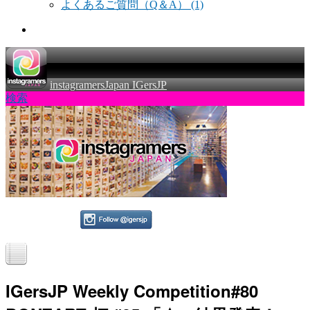
よくあるご質問（Q＆A）
(1)
instagramersJapan IGersJP
検索
IGersJP Weekly Competition#80