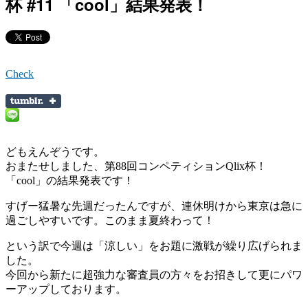
杯 #11 「cool」結果発表！
Check
どもえんぞうです。
おまたせしました、第88回コンペティションQlix杯！
「cool」の結果発表です！
すげー猛暑な先週だったんですが、連休明けから東京は急に
過ごしやすいです。このまま夏終わって！
という訳で今週は「涼しい」をお題に激戦が繰り広げられま
した。
今回から新たに超強力な審査員の方々をお招きして更にパワ
ーアップしております。