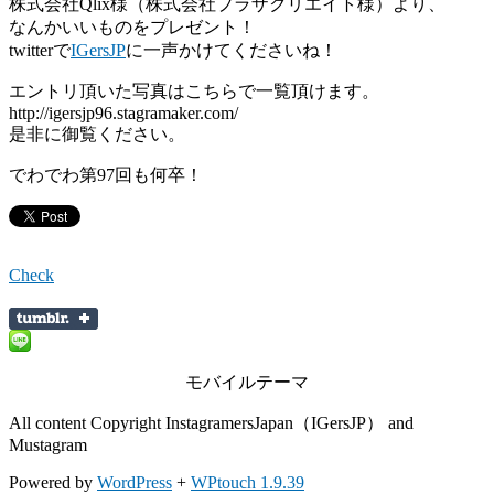
株式会社Qlix様（株式会社プラザクリエイト様）より、
なんかいいものをプレゼント！
twitterで
IGersJP
に一声かけてくださいね！
エントリ頂いた写真はこちらで一覧頂けます。
http://igersjp96.stagramaker.com/
是非に御覧ください。
でわでわ第97回も何卒！
Check
モバイルテーマ
All content Copyright InstagramersJapan（IGersJP） and
Mustagram
Powered by
WordPress
+
WPtouch 1.9.39