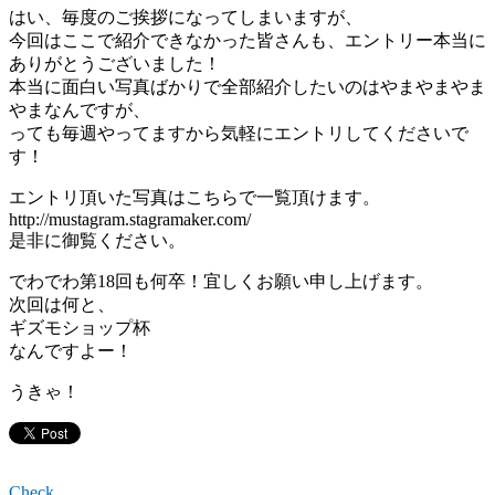
はい、毎度のご挨拶になってしまいますが、
今回はここで紹介できなかった皆さんも、エントリー本当に
ありがとうございました！
本当に面白い写真ばかりで全部紹介したいのはやまやまやま
やまなんですが、
っても毎週やってますから気軽にエントリしてくださいで
す！
エントリ頂いた写真はこちらで一覧頂けます。
http://mustagram.stagramaker.com/
是非に御覧ください。
でわでわ第18回も何卒！宜しくお願い申し上げます。
次回は何と、
ギズモショップ杯
なんですよー！
うきゃ！
Check