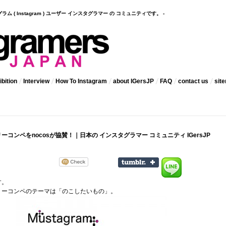
インスタグラム ( Instagram ) ユーザー インスタグラマー の コミュニティです。 -
bition
Interview
How To Instagram
about IGersJP
FAQ
contact us
sit
コンペをnocosが協賛！｜日本の インスタグラマー コミュニティ IGersJP
す。
リーコンペのテーマは「のこしたいもの」。