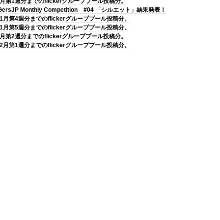
9月第1週分までのflickerグループプール投稿分。
GersJP Monthly Competition #04 「シルエット」結果発表！
11月第4週分までのflickerグループプール投稿分。
11月第5週分までのflickerグループプール投稿分。
9月第2週分までのflickerグループプール投稿分。
12月第1週分までのflickerグループプール投稿分。