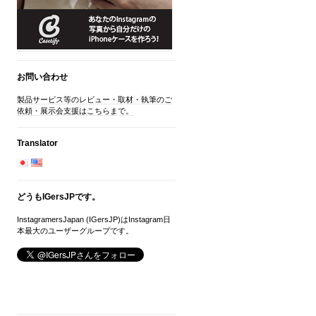
お問い合わせ
製品サービス等のレビュー・取材・執筆のご
依頼・展示会支援はこちらまで。
Translator
どうもIGersJPです。
InstagramersJapan (IGersJP)はInstagram日
本最大のユーザーグループです。