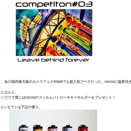
、あの国内最大級のカメラフェスArtalkでも超人気ブースだった、nocosに協賛頂
んとなんと、
ンプリで賞にはnocosのフィルムパトローネキーホルダーをプレゼント！
ンドコンセプトは下記の通り。