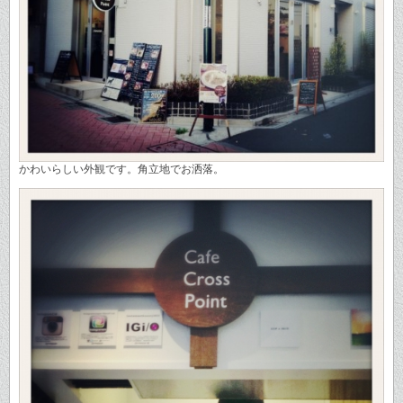
かわいらしい外観です。角立地でお洒落。