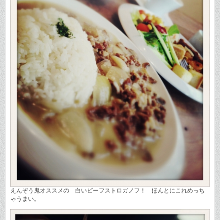
えんぞう鬼オススメの 白いビーフストロガノフ！ ほんとにこれめっち
ゃうまい。