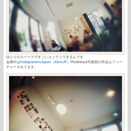
ゆとりのスペースですごいユックリできるんです。
会期中は
InstagramersJapan（IGersJP）
Photoback写真部の作品もフィー
チャーされてます。