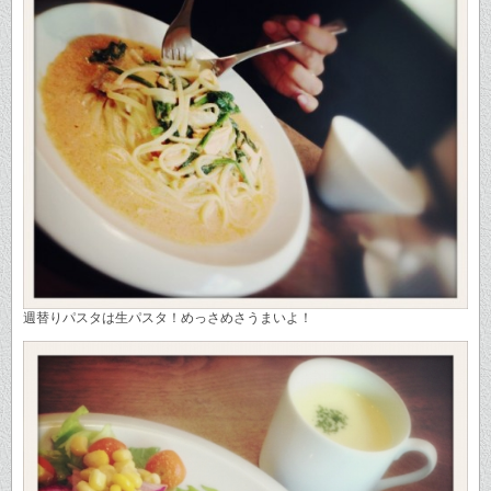
週替りパスタは生パスタ！めっさめさうまいよ！