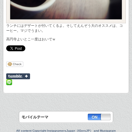
ランチにはデザートが付いてくるよ。そしてえんぞう大のオススメは、コ
ーヒー。マジでうまい。
高円寺よいとこ一度はおいでｗ
モバイルテーマ
All content Copyright InstagramersJapan（IGersJP） and Mustagram