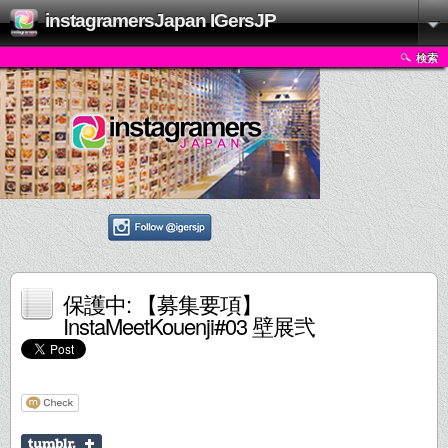
instagramersJapan IGersJP
検索
保護中: 【募集要項】
InstaMeetKouenji#03 壁展弐