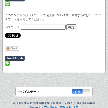
このコンテンツはパスワードで保護されています。閲覧するには以下にパ
スワードを入力してください。
パスワード:
モバイルテーマ
All content Copyright InstagramersJapan（IGersJP） and Mustagram
Powered by
WordPress
+
WPtouch 1.9.39