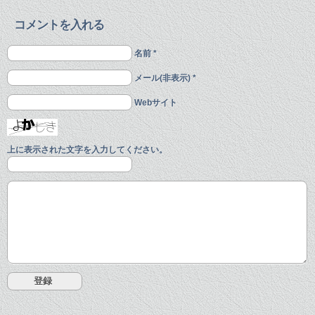
コメントを入れる
名前 *
メール(非表示) *
Webサイト
上に表示された文字を入力してください。