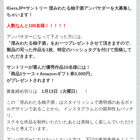
IGersJP×サントリー 澄みわたる柚子酒アンバサダーを大募集し
ちゃいます！
人数なんと100名様！！！！！
アンバサダーになって下さった方には、
「澄みわたる柚子酒」をお一つプレゼントさせて頂きますので、
製品の写った作品を1枚、特定のハッシュタグを付けて投稿して
いただきます。
サントリーが選んだ優秀作品10名様には！
「商品1ケース＋Amazonギフト券3,000円」
がプレゼントされます！
募集締め切りは
1月13日（火曜日）
！
この「澄みわたる柚子酒」はスタイリッシュで透明感のあるボト
ルデザインであることから、インスタグラムとの親和性もバッチ
リ。
ステキな作品を制作いただいたあとは美味しく楽しんでいただけ
たらと考えています。
アンバサダーになりたい！という方は、下記の参加条件をよくご