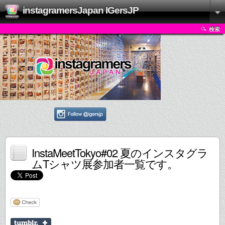
instagramersJapan IGersJP
検索
InstaMeetTokyo#02 夏のインスタグラ
ムTシャツ展参加者一覧です。