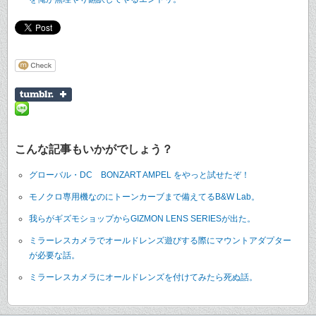
こんな記事もいかがでしょう？
グローバル・DC BONZART AMPEL をやっと試せたぞ！
モノクロ専用機なのにトーンカーブまで備えてるB&W Lab。
我らがギズモショップからGIZMON LENS SERIESが出た。
ミラーレスカメラでオールドレンズ遊びする際にマウントアダプター
が必要な話。
ミラーレスカメラにオールドレンズを付けてみたら死ぬ話。