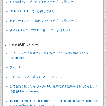
おお無料でいい感じのトイカメラアプリを見つけた。
GIZMON HALF Dで大阪撮ってきた。
初めてサイバーぶっ壊れフィルタアプリを見つけた。
新納 翔 連載#06 アプリに使われていませんか？
こちらの記事もどうぞ。:
ドリーミィでクロスプロセス好きならこの85円は無駄じゃない。
Luminance。
フィルター
学研フレックスで撮ってみた（その２）。
とても買う気にならないがｗ10万種類の加工結果が得られるらしいそ
の名もEffects Camera。
10 Tips for Mastering Instagram・・・digital-photography-school.com
を俺が無理やり翻訳してやるエントリ。