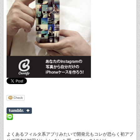
よくあるフィルタ系アプリみたいで開発元もコレが恐らく初アプ