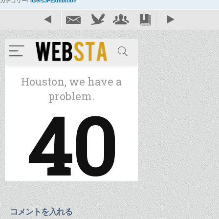
カテゴリー:
IGersJPExhibition
コメントを入れる