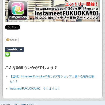
こんな記事もいかがでしょう？
【速報】InstameetFukuoka#01にギズモショップ出展！会場限定割
も！？
InstameetFUKUOKA#01 やりますよ！