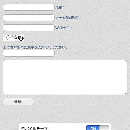
名前 *
メール(非表示) *
Webサイト
上に表示された文字を入力してください。
モバイルテーマ