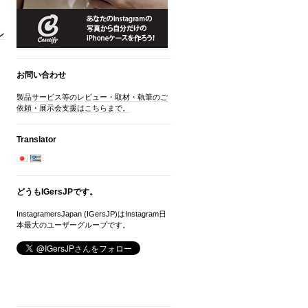
シ
お問い合わせ
製品サービス等のレビュー・取材・執筆のご
依頼・展示会支援はこちらまで。
Translator
どうもIGersJPです。
InstagramersJapan (IGersJP)はInstagram日
本最大のユーザーグループです。