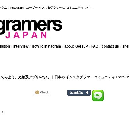
インスタグラム ( Instagram ) ユーザー インスタグラマー の コミュニティです。 -
bition
Interview
How To Instagram
about IGersJP
FAQ
contact us
sit
てみよう。光線系アプリRays。｜日本の インスタグラマー コミュニティ IGersJP
て！