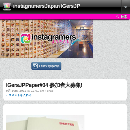
instagramersJapan IGersJP
検索
IGersJPPaper#04 参加者大募集!
9月 16th, 2012 @ 12:01 am › enzo
↓ コメントを入れる