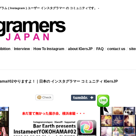
インスタグラム ( Instagram ) ユーザー インスタグラマー の コミュニティです。 -
bition
Interview
How To Instagram
about IGersJP
FAQ
contact us
sit
okohama#02やりますよ！｜日本の インスタグラマー コミュニティ IGersJP