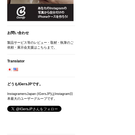
お問い合わせ
製品サービス等のレビュー・取材・執筆のご
依頼・展示会支援はこちらまで。
Translator
どうもIGersJPです。
InstagramersJapan (IGersJP)はInstagram日
本最大のユーザーグループです。