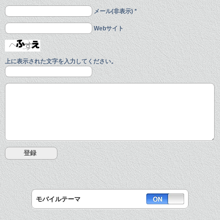
メール(非表示) *
Webサイト
上に表示された文字を入力してください。
モバイルテーマ