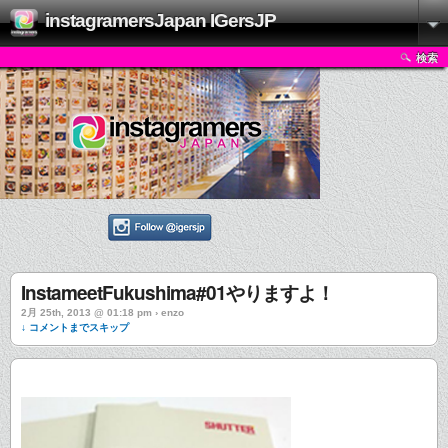
instagramersJapan IGersJP
検索
InstameetFukushima#01やりますよ！
2月 25th, 2013 @ 01:18 pm › enzo
↓ コメントまでスキップ