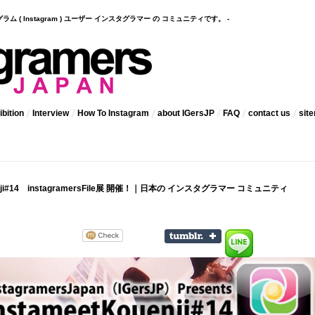
インスタグラム ( Instagram ) ユーザー インスタグラマー の コミュニティです。 -
bition
Interview
How To Instagram
about IGersJP
FAQ
contact us
sit
uenji#14 instagramersFile展 開催！｜日本の インスタグラマー コミュニティ