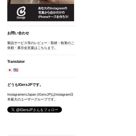
お問い合わせ
製品サービス等のレビュー・取材・執筆のご
依頼・展示会支援はこちらまで。
Translator
どうもIGersJPです。
InstagramersJapan (IGersJP)はInstagram日
本最大のユーザーグループです。