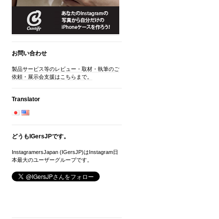
お問い合わせ
製品サービス等のレビュー・取材・執筆のご
依頼・展示会支援はこちらまで。
Translator
どうもIGersJPです。
InstagramersJapan (IGersJP)はInstagram日
本最大のユーザーグループです。