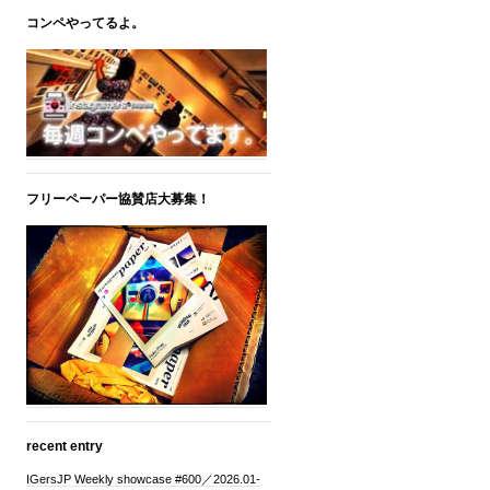
コンペやってるよ。
フリーペーパー協賛店大募集！
recent entry
IGersJP Weekly showcase #600／2026.01-