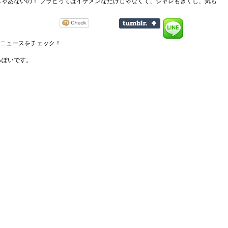
じゃあないの！ ブラピってばイケメンなだけじゃなくて、シャレもきくし、気も
トでニュースをチェック！
っぽいです。