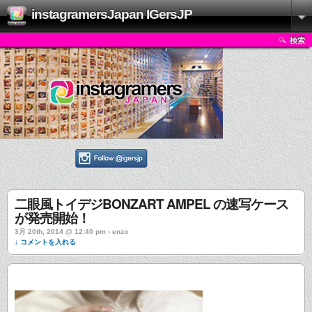
instagramersJapan IGersJP
検索
二眼風トイデジBONZART AMPEL の速写ケース
が発売開始！
3月 20th, 2014 @ 12:40 pm › enzo
↓ コメントを入れる