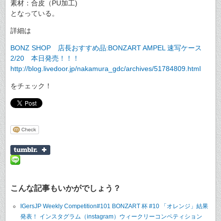
素材：合皮（PU加工)
となっている。
詳細は
BONZ SHOP 店長おすすめ品:BONZART AMPEL 速写ケース
2/20 本日発売！！！
http://blog.livedoor.jp/nakamura_gdc/archives/51784809.html
をチェック！
こんな記事もいかがでしょう？
IGersJP Weekly Competition#101 BONZART 杯 #10 「オレンジ」結果
発表！ インスタグラム（instagram）ウィークリーコンペティション