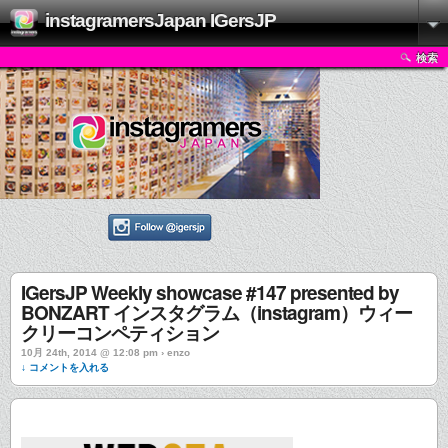
instagramersJapan IGersJP
検索
IGersJP Weekly showcase #147 presented by
BONZART インスタグラム（instagram）ウィー
クリーコンペティション
10月 24th, 2014 @ 12:08 pm › enzo
↓ コメントを入れる