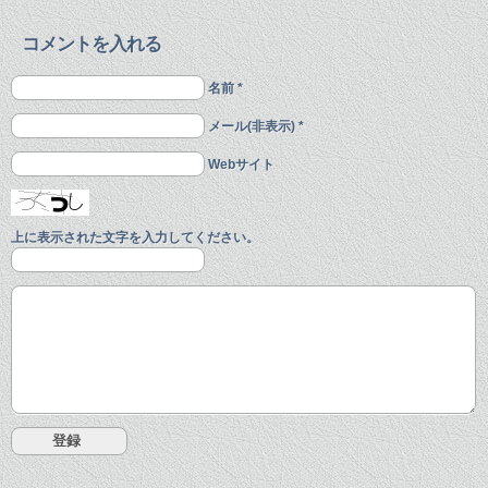
コメントを入れる
名前 *
メール(非表示) *
Webサイト
上に表示された文字を入力してください。