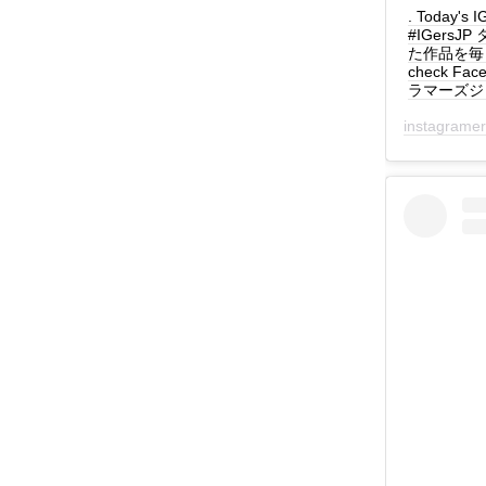
. Today's
#IGers
た作品を毎日紹介
check Fac
ラマーズジャパ
instagrame