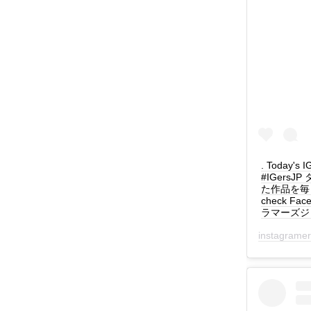
. Today's
#IGers
た作品を毎日紹介
check Fac
ラマーズジャパ
instagrame