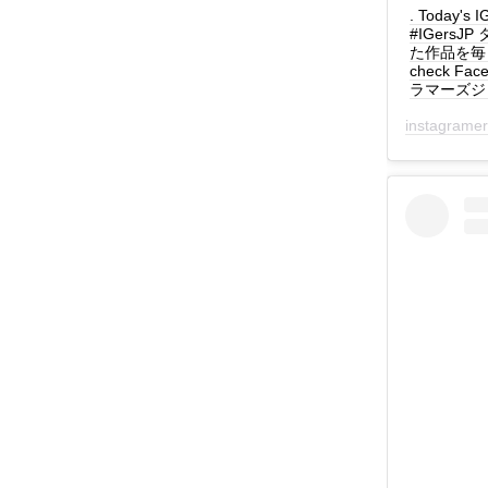
. Today's
#IGers
た作品を毎日紹介
check Fac
ラマーズジャパ
instagrame