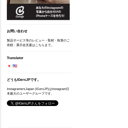
お問い合わせ
製品サービス等のレビュー・取材・執筆のご
依頼・展示会支援はこちらまで。
Translator
どうもIGersJPです。
InstagramersJapan (IGersJP)はInstagram日
本最大のユーザーグループです。