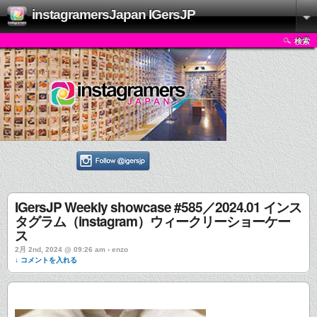
instagramersJapan IGersJP
検索
IGersJP Weekly showcase #585／2024.01 インス
タグラム（instagram）ウィークリーショーケー
ス
2月 2nd, 2024 @ 09:26 am › enzo
↓ コメントを入れる