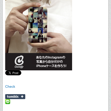
Check