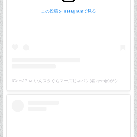
この投稿をInstagramで見る
IGersJP ☺︎ いんスタぐらマーズじゃパン(@igersjp)がシェアした投稿