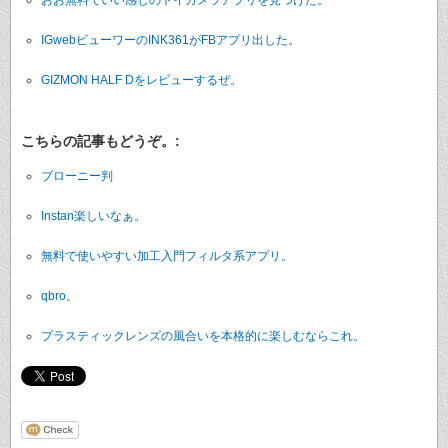
IGwebビューワーのINK361がFBアプリ出した。
GIZMON HALF Dをレビューするぜ。
こちらの記事もどうぞ。:
ブローニー判
Instan楽しいなぁ。
無料で使いやすい加工入門フィルタ系アプリ。
qbro。
プラスティックレンズの風合いを本格的に楽しむならこれ。