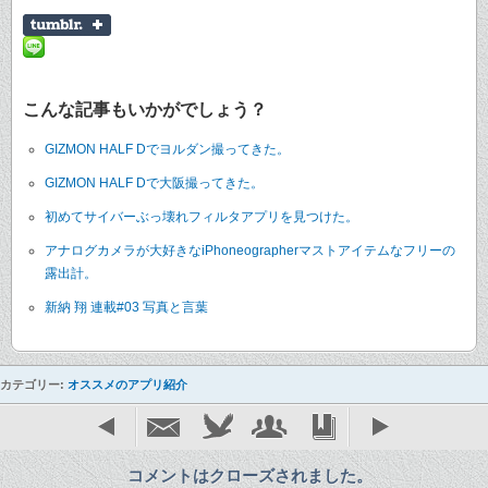
こんな記事もいかがでしょう？
GIZMON HALF Dでヨルダン撮ってきた。
GIZMON HALF Dで大阪撮ってきた。
初めてサイバーぶっ壊れフィルタアプリを見つけた。
アナログカメラが大好きなiPhoneographerマストアイテムなフリーの
露出計。
新納 翔 連載#03 写真と言葉
カテゴリー:
オススメのアプリ紹介
コメントはクローズされました。