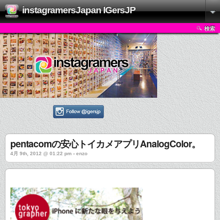
instagramersJapan IGersJP
検索
pentacomの安心トイカメアプリAnalogColor。
4月 9th, 2012 @ 01:22 pm › enzo