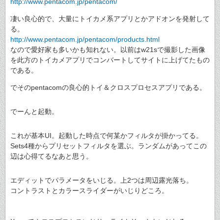
http://www.pentacom.jp/pentacom/
凄い良心的で、大量にトイカメ系アプリとかアドオンを発射して
る。
http://www.pentacom.jp/pentacom/products.html
なので愛好家も多いかも知れない。以前はw21sで撮影した画像
を此方のトイカメアプリでコンバートしてサイトに上げてたもの
である。
でそのpentacomの良心的トイ＆クロスプロセスアプリである。
でーんと起動。
これが基本UI。起動した時点で何某かフィルタが掛かってる。
Sets4種からプリセットフィルタを選ぶ。ランダムがあってこの
辺は心得てるなあと思う。
エディットでパラメータをいじる。上2つは周辺露光落ち。
コントラストとカラースライダーがいじりどころ。