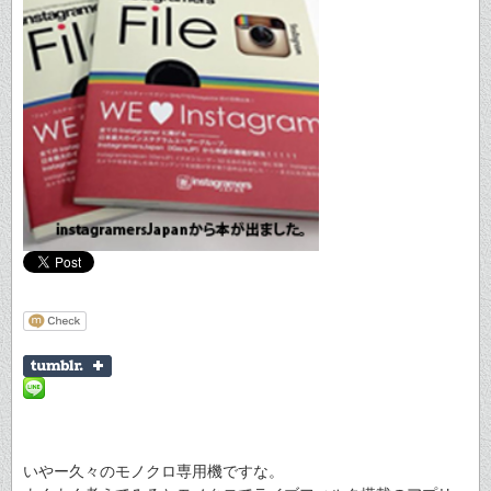
いやー久々のモノクロ専用機ですな。