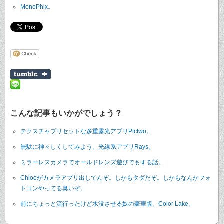
MonoPhix。
こんな記事もいかがでしょう？
テクスチャプリセットな多重露光アプリPictwo。
無駄に神々しくしてみよう。光線系アプリRays。
ミラーレスカメラでオールドレンズ遊びでもする話。
Chloéがカメラアプリ出してんぞ。しかもタダだぞ。しかもなんかフォ
トコンやってる臭いぞ。
前にちょっと流行ったけど水没させる奴の豪華版。Color Lake。