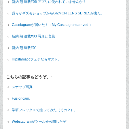
新納 翔 連載#06 アプリに使われていませんか？
我らがギズモショップからGIZMON LENS SERIESが出た。
Casetagramが届いた！（My Casetagram arrived!）
新納 翔 連載#03 写真と言葉
新納 翔 連載#01
Hipstamaticフェチならマスト。
こちらの記事もどうぞ。:
スナップ写真
Fusioncam。
学研フレックスで撮ってみた（その２）。
Webstagramがツールを公開したぞ！