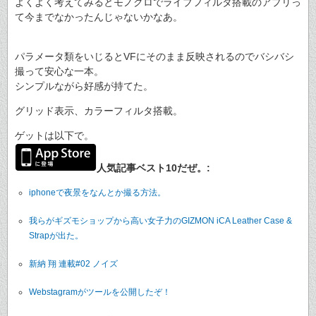
よくよく考えてみるとモノクロでライブフィルタ搭載のアプリっ
て今までなかったんじゃないかなあ。
パラメータ類をいじるとVFにそのまま反映されるのでバシバシ
撮って安心な一本。
シンプルながら好感が持てた。
グリッド表示、カラーフィルタ搭載。
ゲットは以下で。
人気記事ベスト10だぜ。:
iphoneで夜景をなんとか撮る方法。
我らがギズモショップから高い女子力のGIZMON iCA Leather Case &
Strapが出た。
新納 翔 連載#02 ノイズ
Webstagramがツールを公開したぞ！