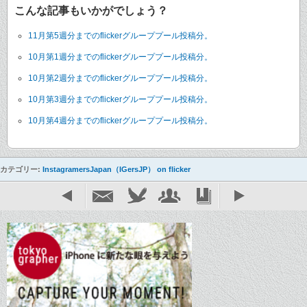
こんな記事もいかがでしょう？
11月第5週分までのflickerグループプール投稿分。
10月第1週分までのflickerグループプール投稿分。
10月第2週分までのflickerグループプール投稿分。
10月第3週分までのflickerグループプール投稿分。
10月第4週分までのflickerグループプール投稿分。
カテゴリー:
InstagramersJapan（IGersJP） on flicker