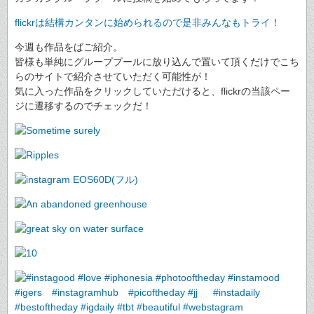
flickrは結構カンタンに始められるので是非みんなもトライ！
今週も作品をばご紹介。
皆様も単純にグループプールに放り込んで置いて頂くだけでこち
らのサイトで紹介させていただく可能性が！
気に入った作品をクリックしていただけると、flickrの当該ペー
ジに遷移するのでチェックだ！