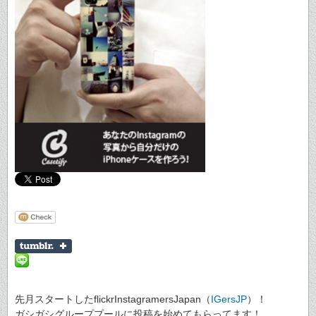
先月スタートしたflickrInstagramersJapan（
IGersJP
）！
ガシガシグループプールに投稿を始めてもらってます！