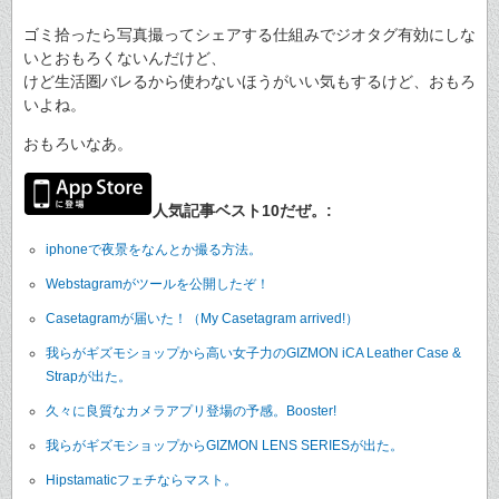
ゴミ拾ったら写真撮ってシェアする仕組みでジオタグ有効にしな
いとおもろくないんだけど、
けど生活圏バレるから使わないほうがいい気もするけど、おもろ
いよね。
おもろいなあ。
人気記事ベスト10だぜ。:
iphoneで夜景をなんとか撮る方法。
Webstagramがツールを公開したぞ！
Casetagramが届いた！（My Casetagram arrived!）
我らがギズモショップから高い女子力のGIZMON iCA Leather Case &
Strapが出た。
久々に良質なカメラアプリ登場の予感。Booster!
我らがギズモショップからGIZMON LENS SERIESが出た。
Hipstamaticフェチならマスト。