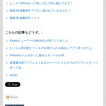
ところでiPhoneって何に入れて持ち運んでます？
新納 翔 連載#06 アプリに使われていませんか？
新納 翔 連載#02 ノイズ
こちらの記事もどうぞ。:
IGwebビューワーのINK361がFBアプリ出した。
むっちゃ部分的にフィルタを掛けられる面白いアプリ見つけたよ。
iPhoneホームボタンに無水エタノールの件。
多重露光系アプリによくあるオーバーレイとかマルチプライとかって
何って話。
picplz。