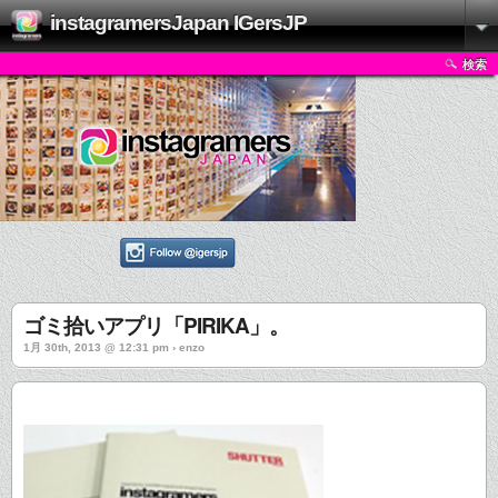
instagramersJapan IGersJP
検索
ゴミ拾いアプリ「PIRIKA」。
1月 30th, 2013 @ 12:31 pm › enzo