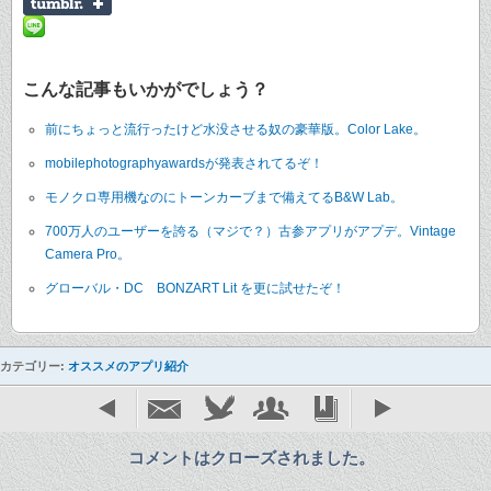
こんな記事もいかがでしょう？
前にちょっと流行ったけど水没させる奴の豪華版。Color Lake。
mobilephotographyawardsが発表されてるぞ！
モノクロ専用機なのにトーンカーブまで備えてるB&W Lab。
700万人のユーザーを誇る（マジで？）古参アプリがアプデ。Vintage
Camera Pro。
グローバル・DC BONZART Lit を更に試せたぞ！
カテゴリー:
オススメのアプリ紹介
コメントはクローズされました。